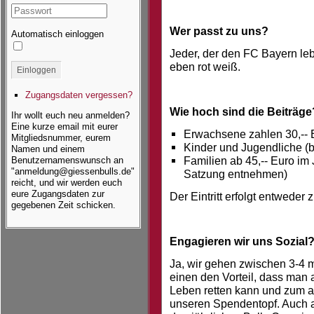
Wer passt zu uns?
Automatisch einloggen
Jeder, der den FC Bayern lebt
eben rot weiß.
Einloggen
Zugangsdaten vergessen?
Wie hoch sind die Beiträge
Ihr wollt euch neu anmelden?
Eine kurze email mit eurer
Erwachsene zahlen 30,-- 
Mitgliedsnummer, eurem
Kinder und Jugendliche (b
Namen und einem
Familien ab 45,-- Euro im J
Benutzernamenswunsch an
"anmeldung@giessenbulls.de"
Satzung entnehmen)
reicht, und wir werden euch
eure Zugangsdaten zur
Der Eintritt erfolgt entweder
gegebenen Zeit schicken.
Engagieren wir uns Sozial
Ja, wir gehen zwischen 3-4 
einen den Vorteil, dass man 
Leben retten kann und zum a
unseren Spendentopf. Auch a