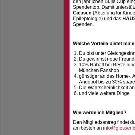
den jährlichen Bulls Cup e
Spendentop. Damit unterstütz
Giessen
(Abteilung für Kinde
Epileptologie) und das
HAUS
Spenden.
Welche Vorteile bietet mir 
Du bist unter Gleichgesin
Du gewinnst neue Freund
10% Rabatt bei Bestellun
München Fanshop
günstiger an das Home-, 
Angebot bis zu 30% spare
Die Wahrscheinlichkeit an
und viele weitere Dinge
Wie werde ich Mitglied?
Den Mitgliedsantrag findet 
am besten an
info@giessenb