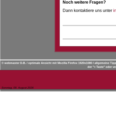
Noch weitere Fragen?
Dann kontaktiere uns unter
i
© webmaster D.B. / optimale Ansicht mit Mozilla Firefox 1920x1080 / allgemeine T
der "+ Taste" oder ve
Sonntag, 09. August 2026