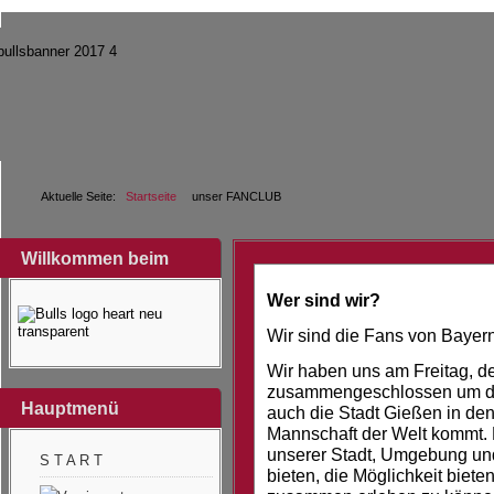
Aktuelle Seite:
Startseite
unser FANCLUB
Willkommen beim
Wer sind wir?
Wir sind die Fans von Bayern
Wir haben uns am Freitag, d
zusammengeschlossen um die 
Hauptmenü
auch die Stadt Gießen in de
Mannschaft der Welt kommt.
unserer Stadt, Umgebung un
S T A R T
bieten, die Möglichkeit biet