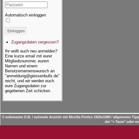
Automatisch einloggen
Einloggen
Zugangsdaten vergessen?
Ihr wollt euch neu anmelden?
Eine kurze email mit eurer
Mitgliedsnummer, eurem
Namen und einem
Benutzernamenswunsch an
"anmeldung@giessenbulls.de"
reicht, und wir werden euch
eure Zugangsdaten zur
gegebenen Zeit schicken.
© webmaster D.B. / optimale Ansicht mit Mozilla Firefox 1920x1080 / allgemeine T
der "+ Taste" oder ve