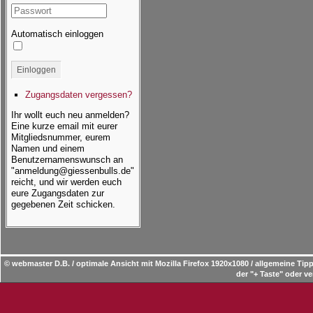
Automatisch einloggen
Einloggen
Zugangsdaten vergessen?
Ihr wollt euch neu anmelden?
Eine kurze email mit eurer
Mitgliedsnummer, eurem
Namen und einem
Benutzernamenswunsch an
"anmeldung@giessenbulls.de"
reicht, und wir werden euch
eure Zugangsdaten zur
gegebenen Zeit schicken.
© webmaster D.B. / optimale Ansicht mit Mozilla Firefox 1920x1080 / allgemeine T
der "+ Taste" oder ve